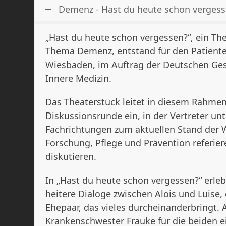
Demenz - Hast du heute schon verges
„Hast du heute schon vergessen?“, ein Th
Thema Demenz, entstand für den Patiente
Wiesbaden, im Auftrag der Deutschen Gese
Innere Medizin.
Das Theaterstück leitet in diesem Rahmen
Diskussionsrunde ein, in der Vertreter unt
Fachrichtungen zum aktuellen Stand der 
Forschung, Pflege und Prävention referie
diskutieren.
In „Hast du heute schon vergessen?“ erle
heitere Dialoge zwischen Alois und Luise,
Ehepaar, das vieles durcheinanderbringt. A
Krankenschwester Frauke für die beiden e