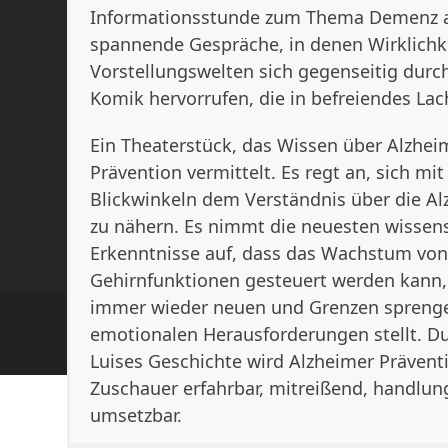
Informationsstunde zum Thema Demenz a
spannende Gespräche, in denen Wirklichk
Vorstellungswelten sich gegenseitig durc
Komik hervorrufen, die in befreiendes L
Ein Theaterstück, das Wissen über Alzhei
Prävention vermittelt. Es regt an, sich mi
Blickwinkeln dem Verständnis über die Al
zu nähern. Es nimmt die neuesten wissens
Erkenntnisse auf, dass das Wachstum vo
Gehirnfunktionen gesteuert werden kann
immer wieder neuen und Grenzen spreng
emotionalen Herausforderungen stellt. Du
Luises Geschichte wird Alzheimer Präventi
Zuschauer erfahrbar, mitreißend, handlun
umsetzbar.