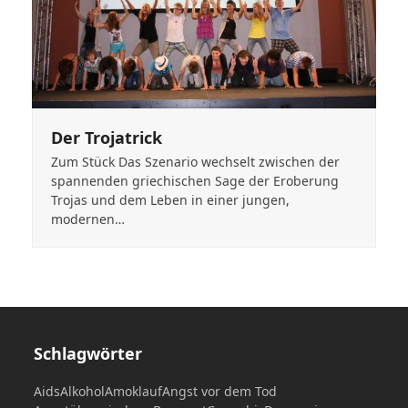
Der Trojatrick
Zum Stück Das Szenario wechselt zwischen der
spannenden griechischen Sage der Eroberung
Trojas und dem Leben in einer jungen,
modernen…
Schlagwörter
Aids
Alkohol
Amoklauf
Angst vor dem Tod