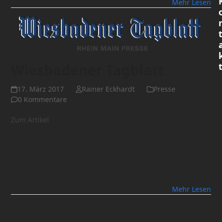
Mehr Lesen
Wiesbadener Tagblatt
17. März 2017
Rainer Eckhardt
Presse
0 Kommentare
Zum Artikel
Mehr Lesen