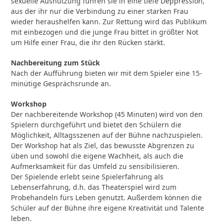
sexuelle Ausnutzung führen sie in eine tiefe Deppression,
aus der ihr nur die Verbindung zu einer starken Frau
wieder heraushelfen kann. Zur Rettung wird das Publikum
mit einbezogen und die junge Frau bittet in größter Not
um Hilfe einer Frau, die ihr den Rücken stärkt.
Nachbereitung zum Stück
Nach der Aufführung bieten wir mit dem Spieler eine 15-
minütige Gesprächsrunde an.
Workshop
Der nachbereitende Workshop (45 Minuten) wird von den
Spielern durchgeführt und bietet den Schülern die
Möglichkeit, Alltagsszenen auf der Bühne nachzuspielen.
Der Workshop hat als Ziel, das bewusste Abgrenzen zu
üben und sowohl die eigene Wachheit, als auch die
Aufmerksamkeit für das Umfeld zu sensibilisieren.
Der Spielende erlebt seine Spielerfahrung als
Lebenserfahrung, d.h. das Theaterspiel wird zum
Probehandeln fürs Leben genutzt. Außerdem können die
Schüler auf der Bühne ihre eigene Kreativität und Talente
leben.